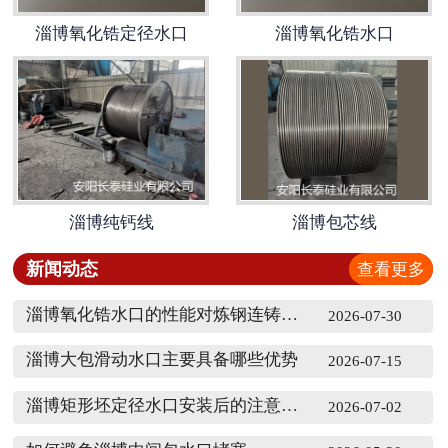
淄博氧化锆定径水口
淄博氧化锆水口
淄博纯钙线
淄博包芯线
新闻动态
查看更多
淄博氧化锆水口的性能对炼钢连铸的影响
2026-07-30
淄博大包滑动水口主要具备哪些优势
2026-07-15
淄博矩形坯定径水口安装后的注意细节
2026-07-02