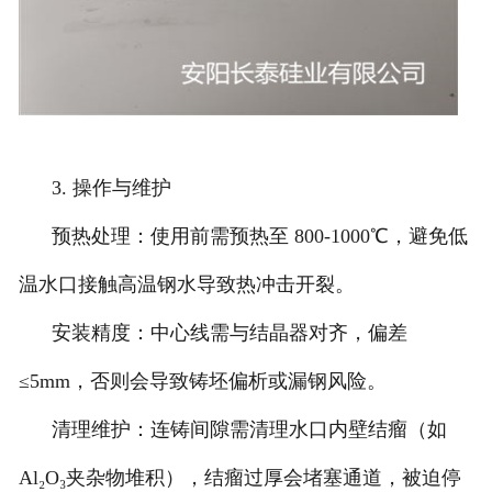
3. 操作与维护
预热处理：使用前需预热至 800-1000℃，避免低
温水口接触高温钢水导致热冲击开裂。
安装精度：中心线需与结晶器对齐，偏差
≤5mm，否则会导致铸坯偏析或漏钢风险。
清理维护：连铸间隙需清理水口内壁结瘤（如
Al₂O₃夹杂物堆积），结瘤过厚会堵塞通道，被迫停