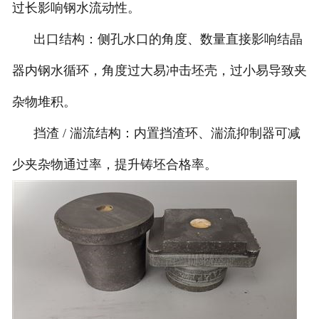
过长影响钢水流动性。
出口结构：侧孔水口的角度、数量直接影响结晶
器内钢水循环，角度过大易冲击坯壳，过小易导致夹
杂物堆积。
挡渣 / 湍流结构：内置挡渣环、湍流抑制器可减
少夹杂物通过率，提升铸坯合格率。